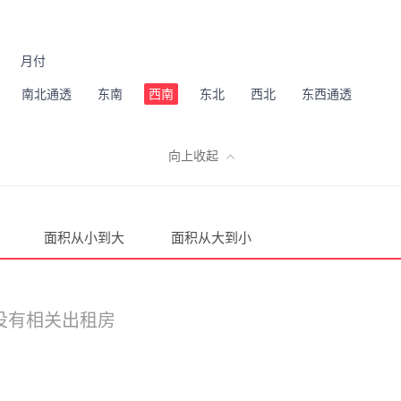
月付
南北通透
东南
西南
东北
西北
东西通透
向上收起
面积从小到大
面积从大到小
没有相关出租房