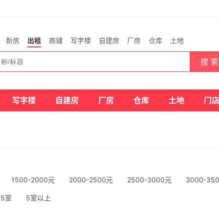
新房
出租
商铺
写字楼
自建房
厂房
仓库
土地
搜 索
写字楼
自建房
厂房
仓库
土地
门
1500-2000元
2000-2500元
2500-3000元
3000-35
5室
5室以上