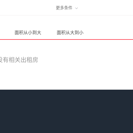
更多条件
面积从小到大
面积从大到小
没有相关出租房