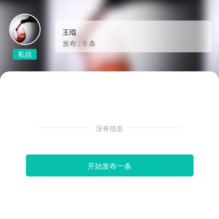
王琨
发布：0 条
私信
没有信息
开始发布一条