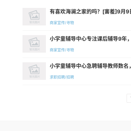
有喜欢海澜之家的吗？[害羞]9月9
商家宣传/寻物
小学童辅导中心专注课后辅导9年，
商家宣传/寻物
小学童辅导中心急聘辅导教师数名，
求职招聘/招聘