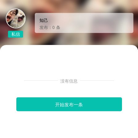
知己
发布：0 条
私信
没有信息
开始发布一条