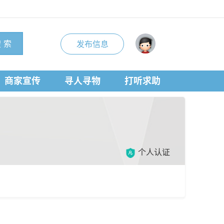
 索
发布信息
商家宣传
寻人寻物
打听求助
个人认证