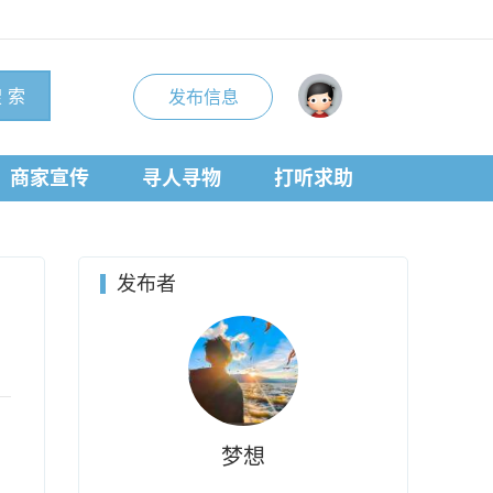
 索
发布信息
商家宣传
寻人寻物
打听求助
发布者
梦想