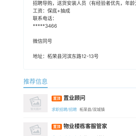
招聘导购，送货安装人员（有经验者优先，年龄
工资：保底+抽成
联系电话：
*****3466
微信同号
地址：柘荣县河滨东路12-13号
推荐信息
置业顾问
置顶
求职招聘/招聘
柘荣县/双城镇
物业楼栋客服管家
置顶