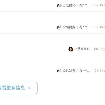
众信财务-小陈***...
· 07-15 
众信财务-小陈***...
· 07-15 
小蟹要开心
· 06-07 
众信财务-小陈***...
· 04-21 
查看更多信息 >