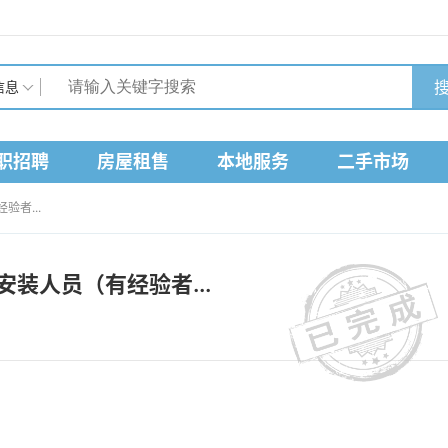
搜
信息
职招聘
房屋租售
本地服务
二手市场
者...
装人员（有经验者...