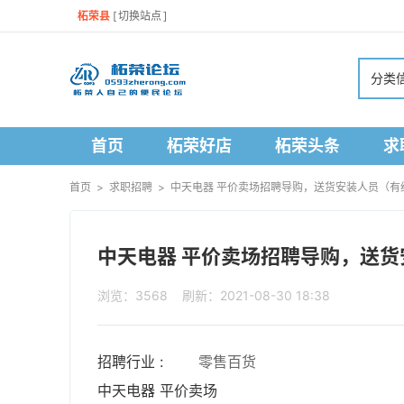
柘荣县
[
切换站点
]
分类
首页
柘荣好店
柘荣头条
求
首页
>
求职招聘
>
中天电器 平价卖场招聘导购，送货安装人员（有经验
中天电器 平价卖场招聘导购，送货安
浏览：3568 刷新：2021-08-30 18:38
招聘行业 :
零售百货
中天电器 平价卖场