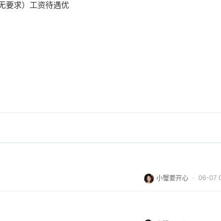
无要求）工资待遇优
小蟹要开心
· 06-07 