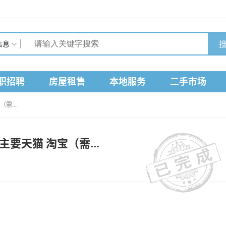
搜
信息
职招聘
房屋租售
本地服务
二手市场
需...
主要天猫 淘宝（需...