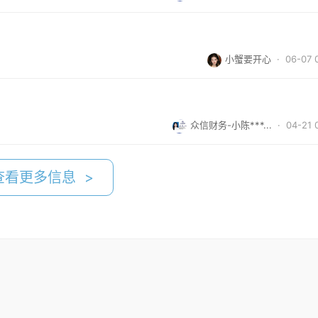
小蟹要开心
· 06-07 
众信财务-小陈***...
· 04-21 
查看更多信息 >