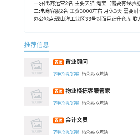
一:招电商运营2名 主要天猫 淘宝（需要有经验能
二:电商客服2名 工资3000左右 月休3天 需要
办公地点:砚山洋工业区33号对面巨正升仓库 联系方式
推荐信息
置业顾问
置顶
求职招聘/招聘
柘荣县/双城镇
物业楼栋客服管家
置顶
求职招聘/招聘
柘荣县/双城镇
会计文员
置顶
求职招聘/招聘
柘荣县/双城镇