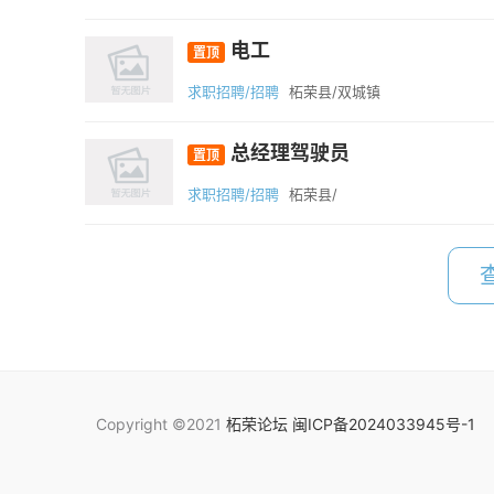
电工
置顶
求职招聘/招聘
柘荣县/双城镇
总经理驾驶员
置顶
求职招聘/招聘
柘荣县/
Copyright ©2021
柘荣论坛
闽ICP备2024033945号-1