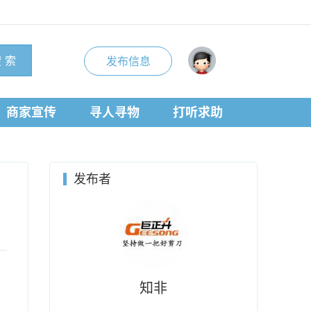
 索
发布信息
商家宣传
寻人寻物
打听求助
发布者
知非