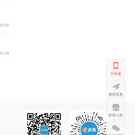
09:05
00:08
手机版
发布信息
好店入驻