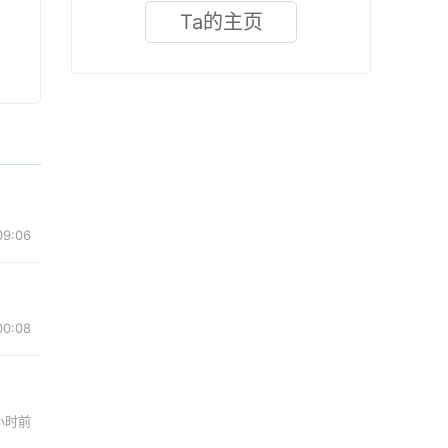
Ta的主页
09:06
00:08
 小时前