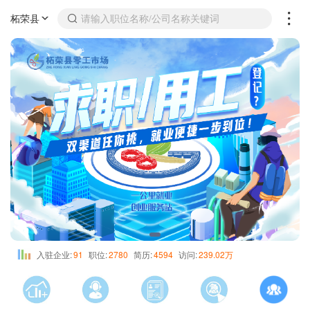
柘荣县
请输入职位名称/公司名称关键词
入驻企业:
91
职位:
2780
简历:
4594
访问:
239.02万