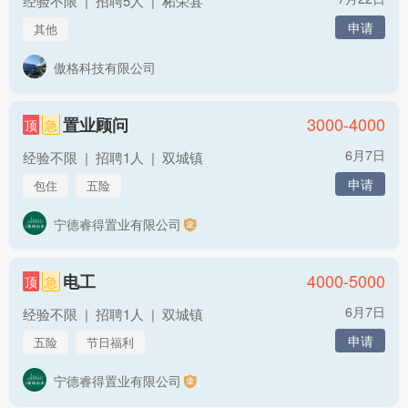
经验不限
|
招聘5人
|
柘荣县
申请
其他
傲格科技有限公司
3000-4000
置业顾问
顶
急
6月7日
经验不限
|
招聘1人
|
双城镇
申请
包住
五险
宁德睿得置业有限公司
4000-5000
电工
顶
急
6月7日
经验不限
|
招聘1人
|
双城镇
申请
五险
节日福利
宁德睿得置业有限公司