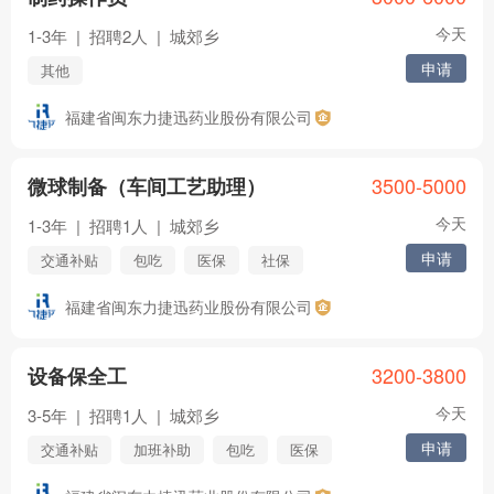
今天
1-3年
|
招聘2人
|
城郊乡
申请
其他
福建省闽东力捷迅药业股份有限公司
3500-5000
微球制备（车间工艺助理）
今天
1-3年
|
招聘1人
|
城郊乡
申请
交通补贴
包吃
医保
社保
五险
年终奖
住房公积金
福建省闽东力捷迅药业股份有限公司
节日福利
年假
其他
3200-3800
设备保全工
今天
3-5年
|
招聘1人
|
城郊乡
申请
交通补贴
加班补助
包吃
医保
社保
五险
年终奖
住房公积金