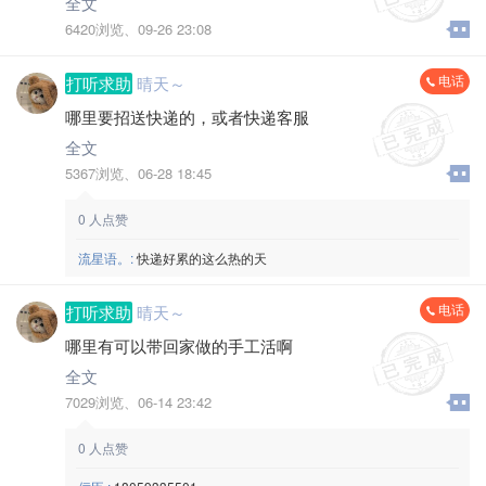
全文
6420浏览、
09-26 23:08
电话
打听求助
晴天～
哪里要招送快递的，或者快递客服
全文
5367浏览、
06-28 18:45
0
人点赞
流星语。:
快递好累的这么热的天
电话
打听求助
晴天～
哪里有可以带回家做的手工活啊
全文
7029浏览、
06-14 23:42
0
人点赞