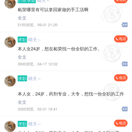
打听求助
晴天～
柘荣哪里有可以拿回家做的手工活啊
全文
5150浏览、
09-01 21:20
电话
求职
晴天～
本人女24岁，想在柘荣找一份全职的工作。
全文
3930浏览、
04-17 12:02
电话
求职
晴天～
本人女，24岁，药剂专业，大专，想找一份全职的工作
全文
3320浏览、
03-31 19:41
电话
求职
晴天～