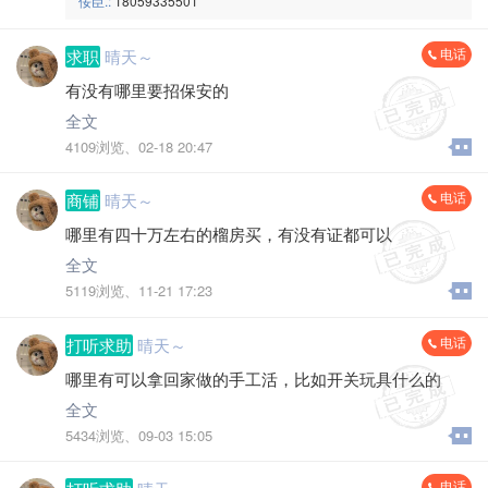
佞臣.:
18059335501
电话
求职
晴天～
有没有哪里要招保安的
全文
4109浏览、
02-18 20:47
电话
商铺
晴天～
哪里有四十万左右的榴房买，有没有证都可以
全文
5119浏览、
11-21 17:23
电话
打听求助
晴天～
哪里有可以拿回家做的手工活，比如开关玩具什么的
全文
5434浏览、
09-03 15:05
电话