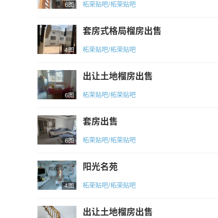
柘荣贴吧/柘荣贴吧
6图
套房式格局榴房出售
柘荣贴吧/柘荣贴吧
4图
出让土地榴房出售
柘荣贴吧/柘荣贴吧
6图
套房出售
柘荣贴吧/柘荣贴吧
6图
阳光名苑
柘荣贴吧/柘荣贴吧
4图
出让土地榴房出售