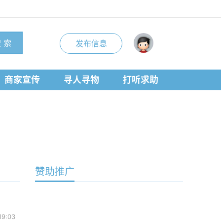
 索
发布信息
商家宣传
寻人寻物
打听求助
赞助推广
19:03