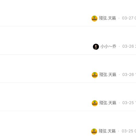
殘弦.天籟
· 03-27 
小小～乔
· 03-26 
殘弦.天籟
· 03-26 
殘弦.天籟
· 03-25 
殘弦.天籟
· 03-25 