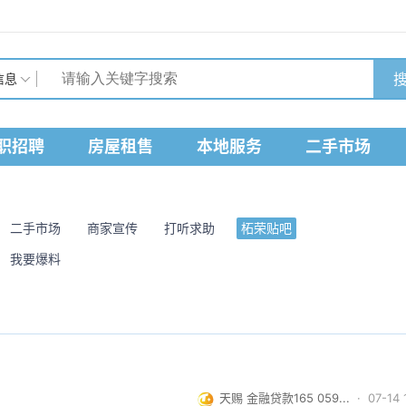
搜
信息
职招聘
房屋租售
本地服务
二手市场
二手市场
商家宣传
打听求助
柘荣贴吧
我要爆料
天赐 金融贷款165 059...
· 07-14 