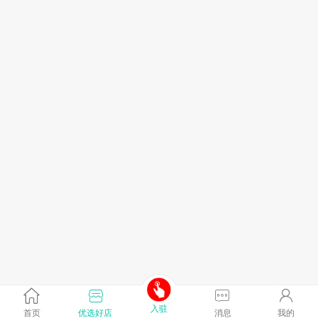
入驻
首页
优选好店
消息
我的