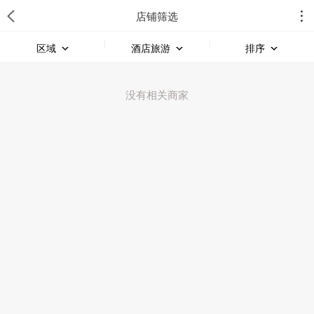
店铺筛选
区域
酒店旅游
排序
没有相关商家