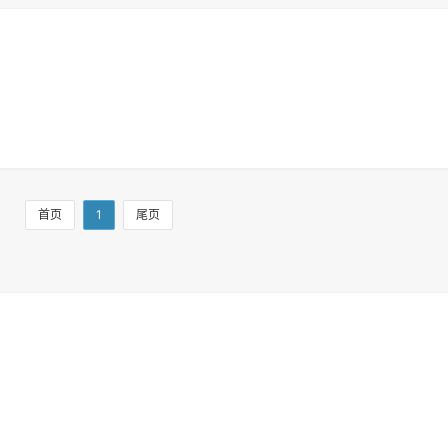
首页
1
尾页