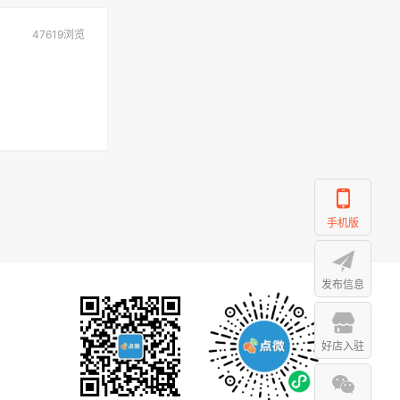
47619浏览
手机版
发布信息
好店入驻