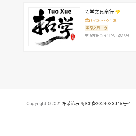
拓学文具商行
07:30---21:00
学习文具；办
宁德市柘荣县河滨北路36号
Copyright ©2021
柘荣论坛
闽ICP备2024033945号-1