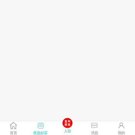
入驻
首页
优选好店
消息
我的