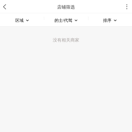
店铺筛选
区域
的士/代驾
排序
没有相关商家